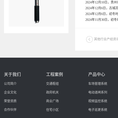
2024年12月10日，
2024年12月6日，古
2024年12月6日，初
2024年11月30日，
其他行业产经资讯
关于我们
工程案例
产品中心
公司简介
交通枢纽
车场管理系统
企业文化
政府机关
电动道闸系列
荣誉资质
商业广场
视频监控系统
合作伙伴
住宅小区
电子巡更系统