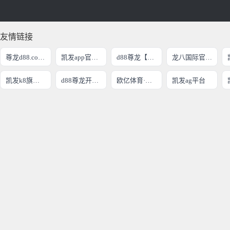
友情链接
尊龙d88.com集团
凯发app官方网站
d88尊龙【官网】
龙八国际官方唯一
凯发k8旗舰厅手机下载
d88尊龙开户网站
欧亿体育·欧亿体育app下载
凯发ag平台