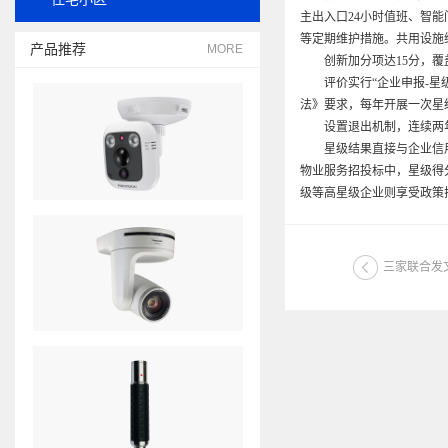
主出入口24小时值班、智
等定期维护措施。共用设施
产品推荐
MORE
创新加分项达15分，覆盖
评价实行“企业申报-星级
法》要求，每年开展一次星
设置退出机制，连续两年
星级结果直接与企业信用绑
物业服务招投标中，星级得
级等高星级企业则享受政策
三家联合发