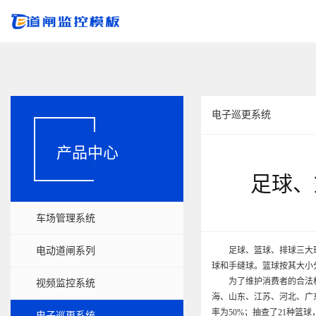
电子巡更系统
产品中心
足球、
车场管理系统
电动道闸系列
足球、篮球、排球三大球
球和手缝球。篮球按其大小分
为了维护消费者的合法权
视频监控系统
海、山东、江苏、河北、广东
率为50%；抽查了21种篮球，
电子巡更系统